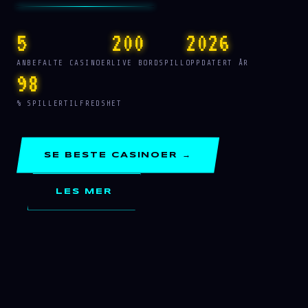
5
200
2026
ANBEFALTE CASINOER
LIVE BORDSPILL
OPPDATERT ÅR
98
% SPILLERTILFREDSHET
SE BESTE CASINOER →
LES MER