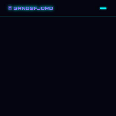
🃏 GANDSFJORD